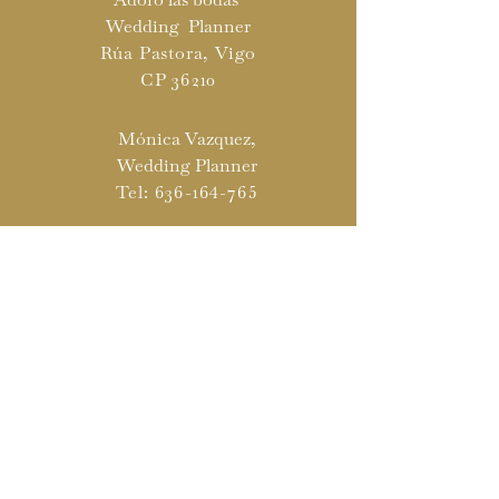
Wedding Planner
Rúa Pastora, Vigo
CP 36210
Mónica Vazquez,
Wedding Planner
Tel:
636-164-765