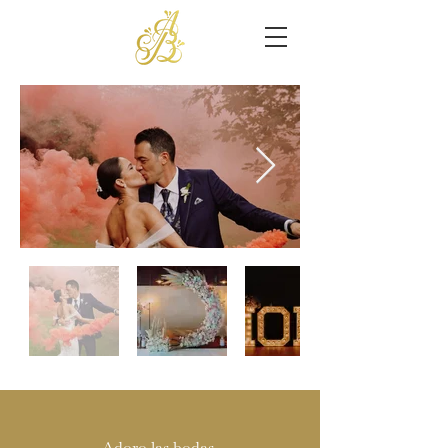
Adoro las bodas