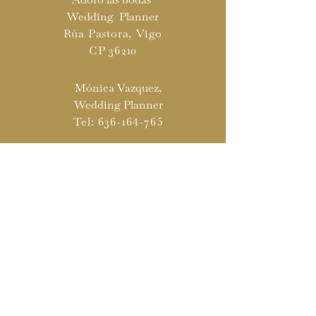
Wedding Planner
Rúa Pastora, Vigo
CP 36210
Mónica Vazquez,
Wedding Planner
Tel:
636-164-765