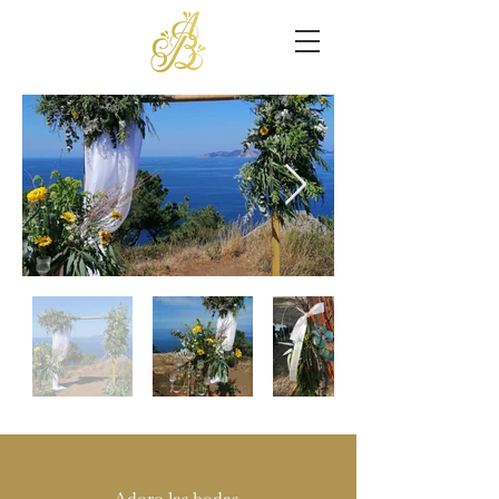
Adoro las bodas